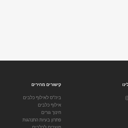
נו
קישורים מהירים
ביה"ס לאילוף כלבים
אילוף כלבים
חינוך גורים
פתרון בעיות התנהגות
מוצרים לכלבים