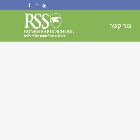
צור קשר