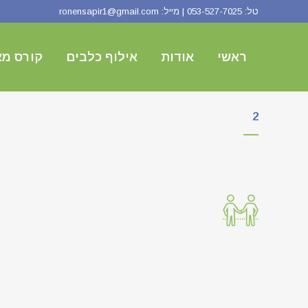
טל:
053-527-7025
| מייל:
ronensapir1@gmail.com
ראשי
אודות
אילוף כלבים
קורס מא
2