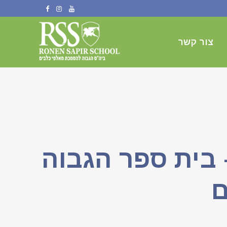
צור קשר
 RSS Ronen Sapir School – בית ספר הגבוה
ם