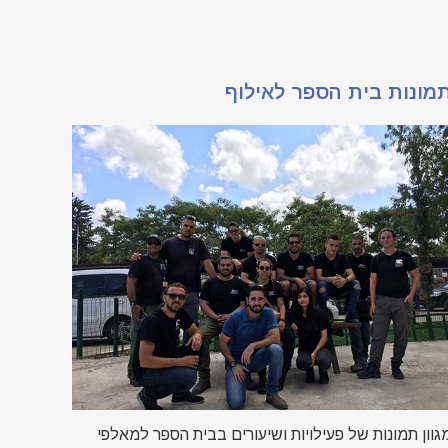
מונות בית הספר לאילוף
גוון תמונות של פעילויות ושיעורים בבית הספר למאלפי