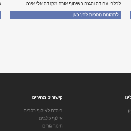
לכלבי עבודה והגנה בשיתוף אורח מקנדה אלי אינה
כ
לתמונות נוספות לחץ כאן
ל
נו
קישורים מהירים
ביה"ס לאילוף כלבים
אילוף כלבים
חינוך גורים