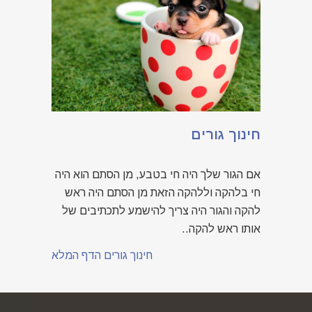
חינוך גורים
אם הגור שלך היה חי בטבע, מן הסתם הוא היה
חי בלהקה וללהקה הזאת מן הסתם היה ראש
להקה והגור היה צריך להישמע לתכתיבים של
אותו ראש להקה..
חינוך גורים הדף המלא