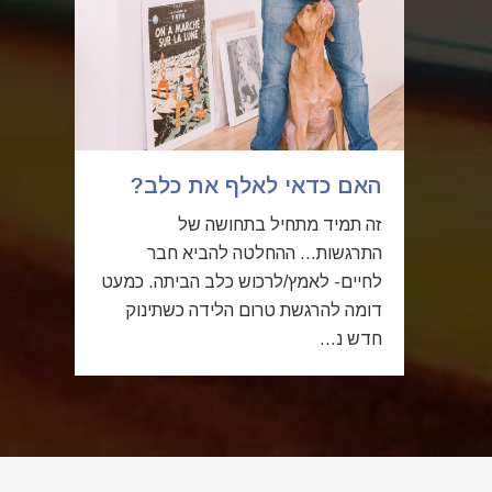
האם כדאי לאלף את כלב?
זה תמיד מתחיל בתחושה של
התרגשות… ההחלטה להביא חבר
לחיים- לאמץ/לרכוש כלב הביתה. כמעט
דומה להרגשת טרום הלידה כשתינוק
חדש נ...