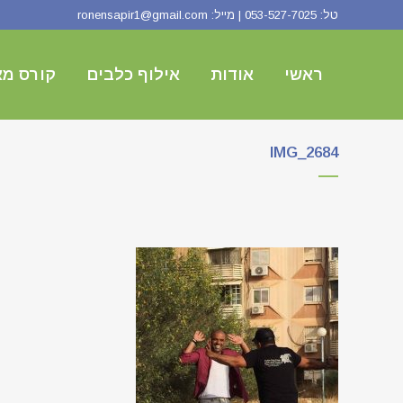
טל:
053-527-7025
| מייל:
ronensapir1@gmail.com
ראשי
אודות
אילוף כלבים
קורס מא
IMG_2684