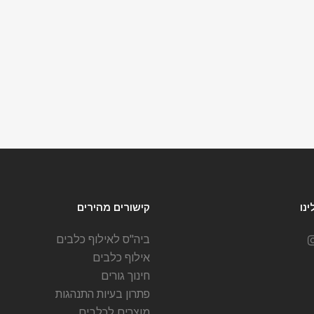
נו
קישורים מהירים
ביה"ס לאילוף כלבים
אילוף כלבים
חינוך גורים
פתרון בעיות התנהגות
מוצרים לכלבים