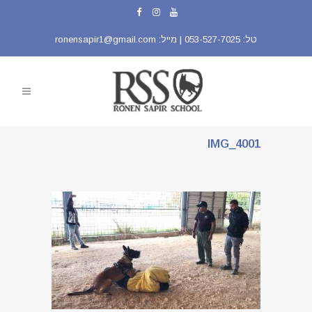
טל:
053-527-7025
| מייל:
ronensapir1@gmail.com
IMG_4001