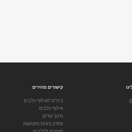
נו
קישורים מהירים
ביה"ס לאילוף כלבים
אילוף כלבים
חינוך גורים
פתרון בעיות התנהגות
מוצרים לכלבים