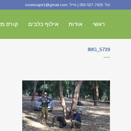
טל:
053-527-7025
| מייל:
ronensapir1@gmail.com
ראשי
אודות
אילוף כלבים
קורס מא
IMG_5739