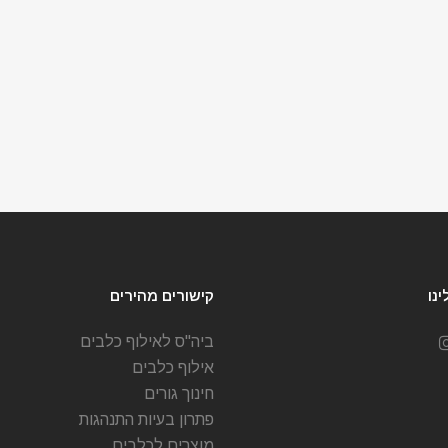
נו
קישורים מהירים
ביה"ס לאילוף כלבים
אילוף כלבים
חינוך גורים
פתרון בעיות התנהגות
מוצרים לכלבים