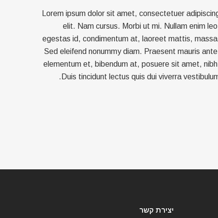
Lorem ipsum dolor sit amet, consectetuer adipiscin
elit. Nam cursus. Morbi ut mi. Nullam enim leo
egestas id, condimentum at, laoreet mattis, massa
Sed eleifend nonummy diam. Praesent mauris ante
elementum et, bibendum at, posuere sit amet, nibh
Duis tincidunt lectus quis dui viverra vestibulum
יצירת קשר