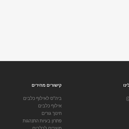
נו
קישורים מהירים
ביה"ס לאילוף כלבים
אילוף כלבים
חינוך גורים
פתרון בעיות התנהגות
מוצרים לכלבים