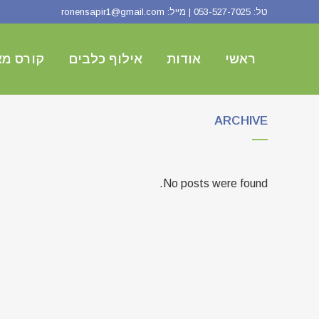
טל:
053-527-7025
| מייל:
ronensapir1@gmail.com
ראשי
אודות
אילוף כלבים
קורס מא
ARCHIVE
No posts were found.